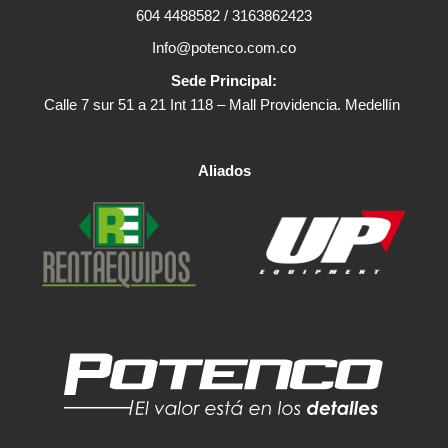
604 4488582 / 3163862423
Info@potenco.com.co
Sede Principal:
Calle 7 sur 51 a 21 Int 118 – Mall Providencia. Medellín
Aliados