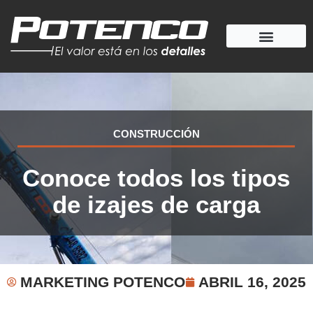
Ir
al
contenido
CONSTRUCCIÓN
Conoce todos los tipos
de izajes de carga
MARKETING POTENCO
ABRIL 16, 2025