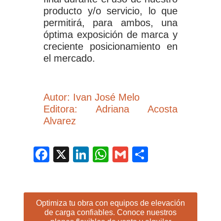
producto y/o servicio, lo que
permitirá, para ambos, una
óptima exposición de marca y
creciente posicionamiento en
el mercado.
Autor: Ivan José Melo
Editora: Adriana Acosta
Alvarez
Facebook
X
LinkedIn
WhatsApp
Gmail
Compartir
Optimiza tu obra con equipos de elevación
de carga confiables. Conoce nuestros