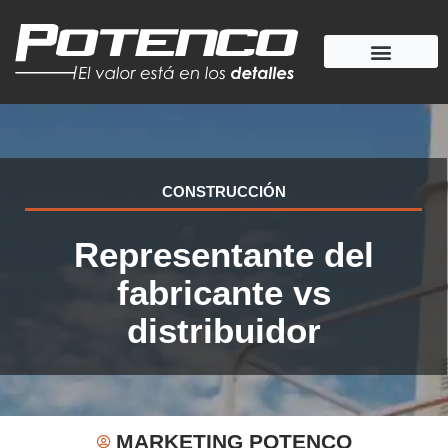
Ir
al
contenido
CONSTRUCCIÓN
Representante del
fabricante vs
distribuidor
MARKETING POTENCO