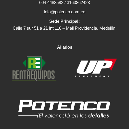
604 4488582 / 3163862423
Info@potenco.com.co
Sede Principal:
Calle 7 sur 51 a 21 Int 118 – Mall Providencia. Medellín
Aliados