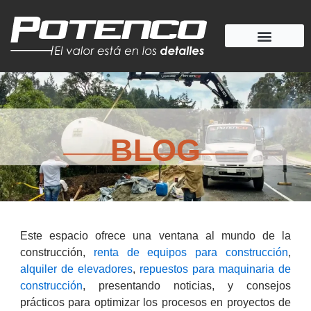
Ir
al
contenido
BLOG
Este espacio ofrece una ventana al mundo de la
construcción,
renta de equipos para construcción
,
alquiler de elevadores
,
repuestos para maquinaria de
construcción
, presentando noticias, y consejos
prácticos para optimizar los procesos en proyectos de