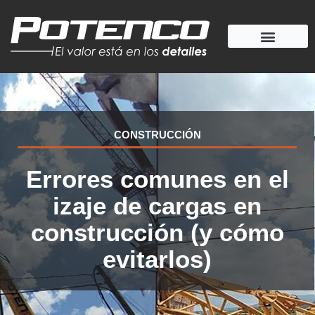
Ir
al
contenido
CONSTRUCCIÓN
Errores comunes en el
izaje de cargas en
construcción (y cómo
evitarlos)