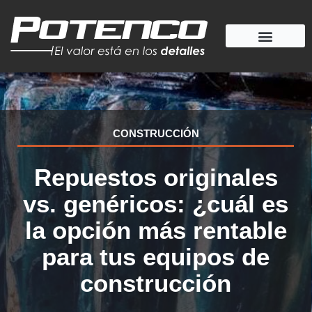
Ir
al
contenido
CONSTRUCCIÓN
Repuestos originales
vs. genéricos: ¿cuál es
la opción más rentable
para tus equipos de
construcción