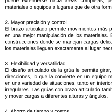
puede extenderse hacia áreas complejas, p
materiales o equipos a lugares que de otra form
2. Mayor precisión y control
El brazo articulado permite movimientos más pr
en una mejor manipulación de los materiales. 
construcciones donde se manejan cargas delic
los materiales lleguen exactamente al lugar nec
3. Flexibilidad y versatilidad
El diseño articulado de la grúa le permite gira
direcciones, lo que la convierte en un equipo 
en una variedad de situaciones, tanto en interi
irregulares. Las grúas con brazo articulado tam
y mover cargas a diferentes alturas y ángulos.
4. Ahorro de tiempo y costos