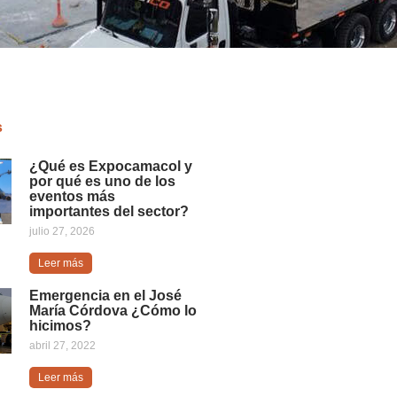
s
¿Qué es Expocamacol y
por qué es uno de los
eventos más
importantes del sector?
julio 27, 2026
Leer más
Emergencia en el José
María Córdova ¿Cómo lo
hicimos?
abril 27, 2022
Leer más