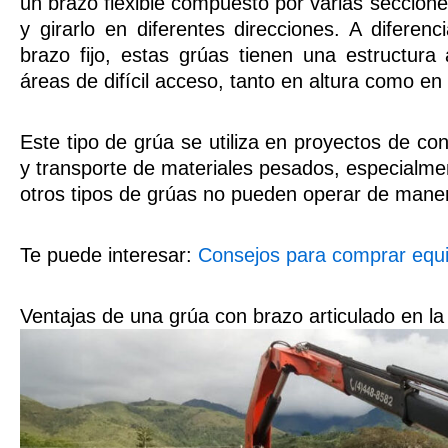
un brazo flexible compuesto por varias seccione
y girarlo en diferentes direcciones. A diferen
brazo fijo, estas grúas tienen una estructura
áreas de difícil acceso, tanto en altura como en
Este tipo de grúa se utiliza en proyectos de co
y transporte de materiales pesados, especialm
otros tipos de grúas no pueden operar de maner
Te puede interesar:
Consejos para comprar equi
Ventajas de una grúa con brazo articulado en la