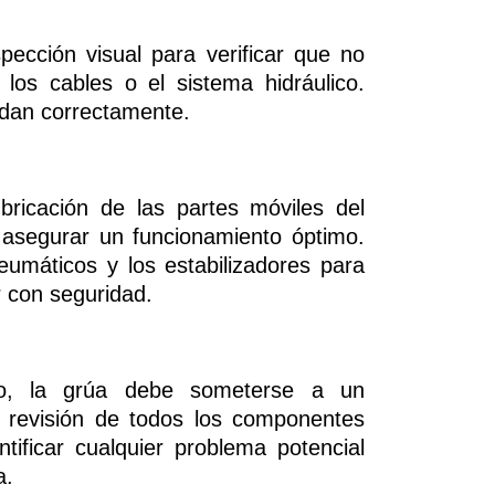
pección visual para verificar que no
los cables o el sistema hidráulico.
ndan correctamente.
ubricación de las partes móviles del
a asegurar un funcionamiento óptimo.
eumáticos y los estabilizadores para
r con seguridad.
o, la grúa debe someterse a un
 revisión de todos los componentes
tificar cualquier problema potencial
a.