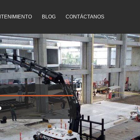
TENIMIENTO
BLOG
CONTÁCTANOS
?