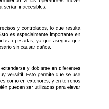
ermitiendo a los operadores mover
a serían inaccesibles.
ecisos y controlados, lo que resulta
Esto es especialmente importante en
adas o pesadas, ya que asegura que
esario sin causar daños.
r, extenderse y doblarse en diferentes
muy versátil. Esto permite que se use
ores como en exteriores, y en terrenos
bién pueden ser utilizadas para elevar