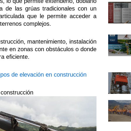
s, lo que permite extenderlo, doblarlo
cia de las grúas tradicionales con un
 articulada que le permite acceder a
 terrenos complejos.
nstrucción, mantenimiento, instalación
ente en zonas con obstáculos o donde
a eficiente.
pos de elevación en construcción
 construcción