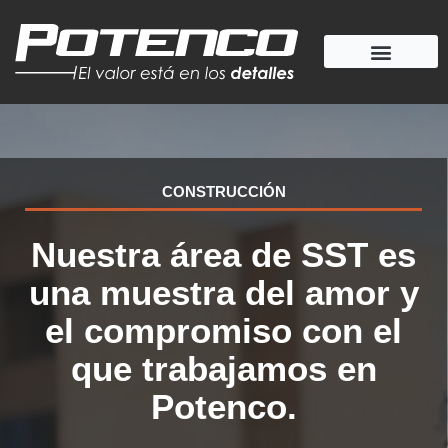
Ir
al
contenido
CONSTRUCCIÓN
Nuestra área de SST es
una muestra del amor y
el compromiso con el
que trabajamos en
Potenco.