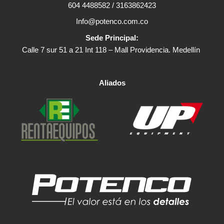
604 4488582 / 3163862423
Info@potenco.com.co
Sede Principal:
Calle 7 sur 51 a 21 Int 118 – Mall Providencia. Medellín
Aliados