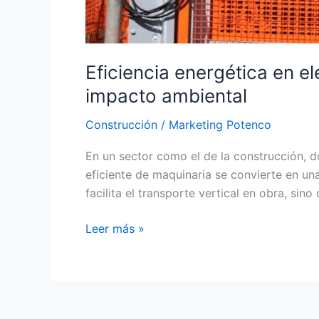
Eficiencia energética en e
impacto ambiental
Construcción
/
Marketing Potenco
En un sector como el de la construcción, d
eficiente de maquinaria se convierte en un
facilita el transporte vertical en obra, si
Leer más »