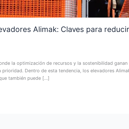
levadores Alimak: Claves para reduci
onde la optimización de recursos y la sostenibilidad gana
a prioridad. Dentro de esta tendencia, los elevadores Ali
no que también puede […]