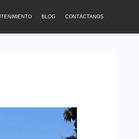
TENIMIENTO
BLOG
CONTÁCTANOS