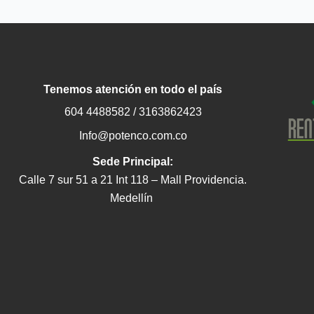
Tenemos atención en todo el país
604 4488582 / 3163862423
Info@potenco.com.co
Sede Principal:
Calle 7 sur 51 a 21 Int 118 – Mall Providencia.
Medellín